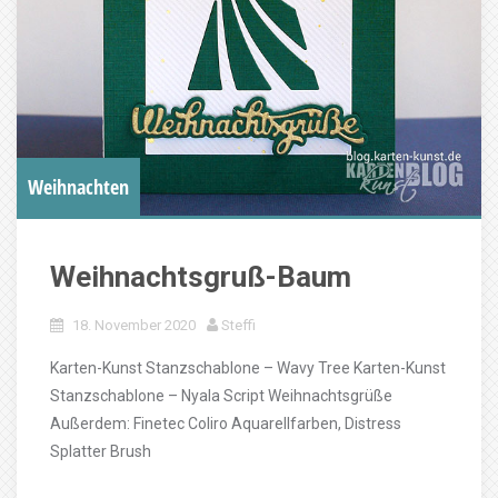
Weihnachten
Weihnachtsgruß-Baum
18. November 2020
Steffi
Karten-Kunst Stanzschablone – Wavy Tree Karten-Kunst
Stanzschablone – Nyala Script Weihnachtsgrüße
Außerdem: Finetec Coliro Aquarellfarben, Distress
Splatter Brush