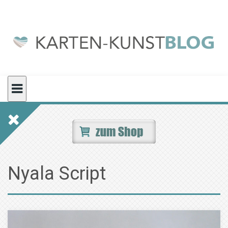
Skip
to
content
Nyala Script