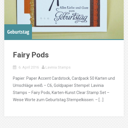
Geburtstag
Fairy Pods
6. April 2016
Lavinia Stamps
Papier: Paper Accent Cardstock, Cardpack 50 Karten und
Umschläge weiß – C6, Goldpapier Stempel: Lavinia
Stamps – Fairy Pods, Karten-Kunst Clear Stamp Set –
Weise Worte zum Geburtstag Stempelkissen: – […]