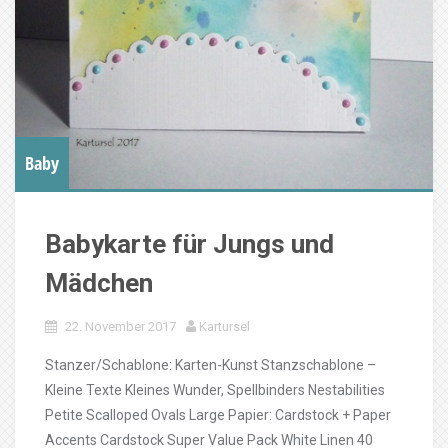
Baby
Babykarte für Jungs und
Mädchen
22. November 2017
Kartursel
Stanzer/Schablone: Karten-Kunst Stanzschablone –
Kleine Texte Kleines Wunder, Spellbinders Nestabilities
Petite Scalloped Ovals Large Papier: Cardstock + Paper
Accents Cardstock Super Value Pack White Linen 40