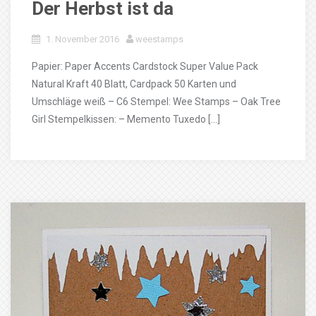
Der Herbst ist da
1. November 2016
weestamps
Papier: Paper Accents Cardstock Super Value Pack
Natural Kraft 40 Blatt, Cardpack 50 Karten und
Umschläge weiß – C6 Stempel: Wee Stamps – Oak Tree
Girl Stempelkissen: – Memento Tuxedo […]