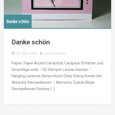
Danke schön
Danke schön
23. März 2016
Lavinia Stamps
Papier: Paper Accent Cardstock, Cardpack 50 Karten und
Umschläge weiß – C6 Stempel: Lavinia Stamps –
Hanging Lanterns, Karten-Kunst Clear Stamp Kombi-Set
Wünsche Stempelkissen: – Memento Tuxedo Black,
Stempelkissen Distress […]