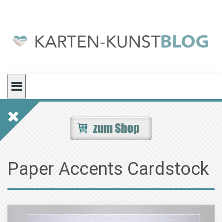
Skip
to
content
Paper Accents Cardstock