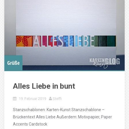
Grüße
Alles Liebe in bunt
19. Februar 2019
Steffi
Stanzschablonen: Karten-Kunst Stanzschablone –
Brückentext Alles Liebe Außerdem: Motivpapier, Paper
Accents Cardstock