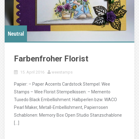
Neutral
Farbenfroher Florist
15. April 2016
weestamps
Papier: – Paper Accents Cardstock Stempel: Wee
Stamps – Wee Florist Stempelkissen: – Memento
Tuxedo Black Embellishment: Halbperlen bzw. WACO
Pearl Maker, Metall-Embellishment, Papierrosen
Schablonen: Memory Box Open Studio Stanzschablone
[…]