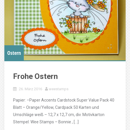
Ostern
Frohe Ostern
26. März 2016
weestamps
Papier: –Paper Accents Cardstock Super Value Pack 40
Blatt – Orange/Yellow, Cardpack 50 Karten und
Umschläge weiß – 12,7 x 12,7 cm, div. Motivkarton
Stempel: Wee Stamps – Bonnie , […]