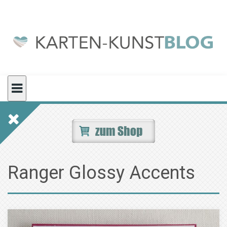
Skip
to
content
Ranger Glossy Accents