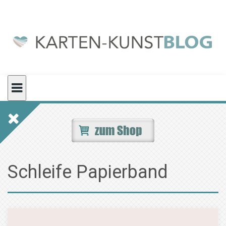
Skip
to
content
Schleife Papierband