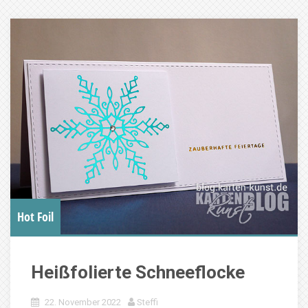
Hot Foil
Heißfolierte Schneeflocke
22. November 2022
Steffi