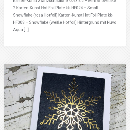
Karten-Kunst Stanzschablone kk-D102 – Mini Snowflake
2 Karten-Kunst Hot Foil Plate kk-HF024 – Small
Snowflake (rosa Hotfoil) Karten-Kunst Hot Foil Plate kk-
HF008 – Snowflake (weiße Hotfoil) Hintergrund mit Nuvo
Aqua […]