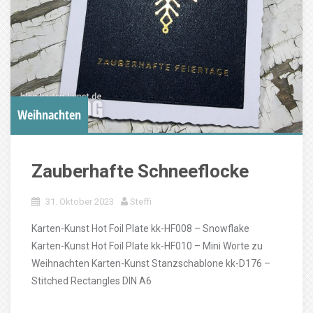
Weihnachten
Zauberhafte Schneeflocke
31. Oktober 2023
Steffi
Karten-Kunst Hot Foil Plate kk-HF008 – Snowflake
Karten-Kunst Hot Foil Plate kk-HF010 – Mini Worte zu
Weihnachten Karten-Kunst Stanzschablone kk-D176 –
Stitched Rectangles DIN A6