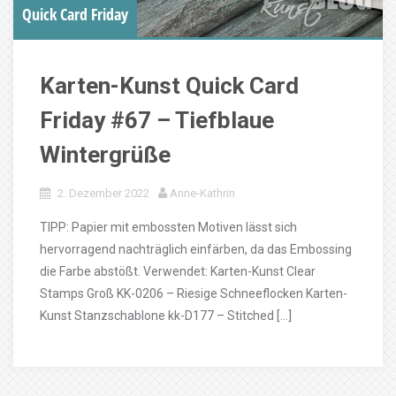
Quick Card Friday
Karten-Kunst Quick Card
Friday #67 – Tiefblaue
Wintergrüße
2. Dezember 2022
Anne-Kathrin
TIPP: Papier mit embossten Motiven lässt sich
hervorragend nachträglich einfärben, da das Embossing
die Farbe abstößt. Verwendet: Karten-Kunst Clear
Stamps Groß KK-0206 – Riesige Schneeflocken Karten-
Kunst Stanzschablone kk-D177 – Stitched […]