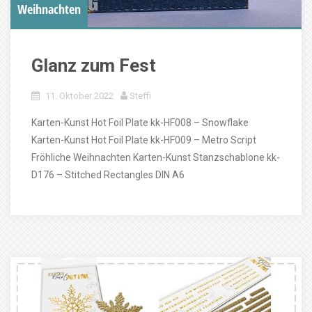
Weihnachten
Glanz zum Fest
11. Oktober 2022
Steffi
Karten-Kunst Hot Foil Plate kk-HF008 – Snowflake
Karten-Kunst Hot Foil Plate kk-HF009 – Metro Script
Fröhliche Weihnachten Karten-Kunst Stanzschablone kk-
D176 – Stitched Rectangles DIN A6