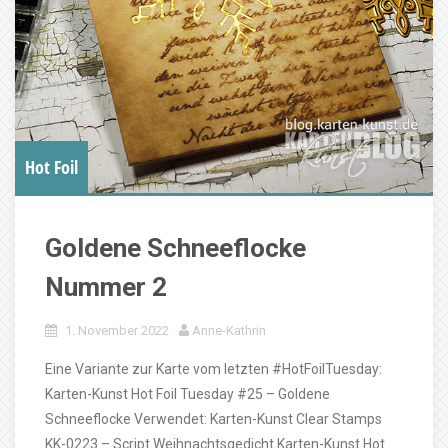
Hot Foil
Goldene Schneeflocke
Nummer 2
1. November 2022
Anne-Kathrin
Eine Variante zur Karte vom letzten #HotFoilTuesday:
Karten-Kunst Hot Foil Tuesday #25 – Goldene
Schneeflocke Verwendet: Karten-Kunst Clear Stamps
KK-0223 – Script Weihnachtsgedicht Karten-Kunst Hot