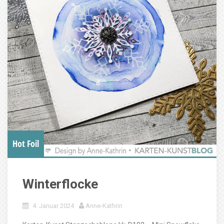
Hot Foil
Winterflocke
4. Januar 2024
Anne-Kathrin