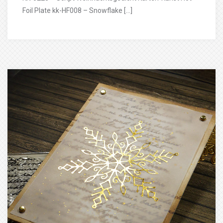
Foil Plate kk-HF008 – Snowflake […]