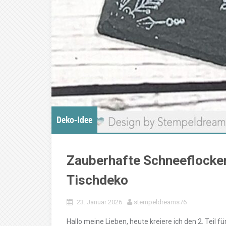
Deko-Idee
Zauberhafte Schneeflocken
Tischdeko
23. Januar 2026
stempeldreams76
Hallo meine Lieben, heute kreiere ich den 2. Teil 