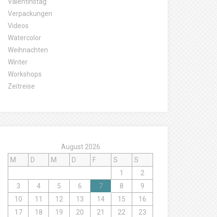
Valentinstag
Verpackungen
Videos
Watercolor
Weihnachten
Winter
Workshops
Zeitreise
August 2026
M
D
M
D
F
S
S
1
2
3
4
5
6
7
8
9
10
11
12
13
14
15
16
17
18
19
20
21
22
23