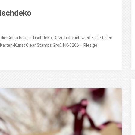
Tischdeko
ür die Geburtstags-Tischdeko. Dazu habe ich wieder die tollen
Karten-Kunst Clear Stamps Groß KK-0206 – Riesige