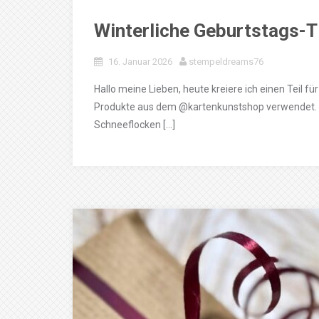
Winterliche Geburtstags-
16. Januar 2026
stempeldreams76
Hallo meine Lieben, heute kreiere ich einen Teil f
Produkte aus dem @kartenkunstshop verwendet. 
Schneeflocken […]