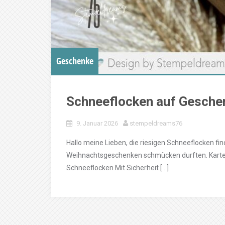
Geschenke
Schneeflocken auf Gesch
9. Januar 2026
stempeldreams76
Hallo meine Lieben, die riesigen Schneeflocken fi
Weihnachtsgeschenken schmücken durften. Karte
Schneeflocken Mit Sicherheit […]