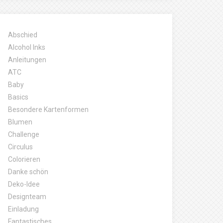
Abschied
Alcohol Inks
Anleitungen
ATC
Baby
Basics
Besondere Kartenformen
Blumen
Challenge
Circulus
Colorieren
Danke schön
Deko-Idee
Designteam
Einladung
Fantastisches