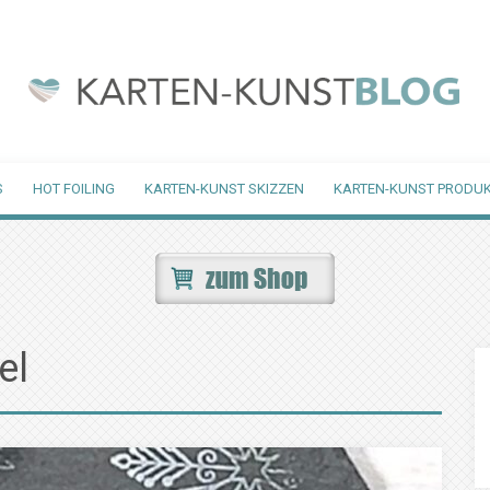
S
HOT FOILING
KARTEN-KUNST SKIZZEN
KARTEN-KUNST PRODUK
el