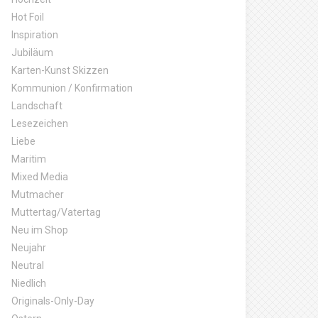
Hot Foil
Inspiration
Jubiläum
Karten-Kunst Skizzen
Kommunion / Konfirmation
Landschaft
Lesezeichen
Liebe
Maritim
Mixed Media
Mutmacher
Muttertag/Vatertag
Neu im Shop
Neujahr
Neutral
Niedlich
Originals-Only-Day