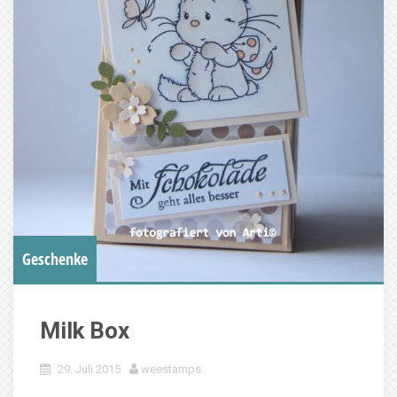
Geschenke
Milk Box
29. Juli 2015
weestamps