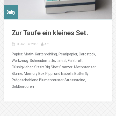
Baby
Zur Taufe ein kleines Set.
8. Januar 2016
Arti
Papier: Motiv- Kartenrohling, Pearlpapier, Cardstock,
Werkzeug: Schneidematte, Lineal, Falzbrett,
Flüssigkleber, Sizzix Big Shot Stanzer: Motivstanzer
Blume, Momory Box Pippi und Isabella Butterfly
Prägeschablone Blumenmuster Strasssteine,
Goldbordüren