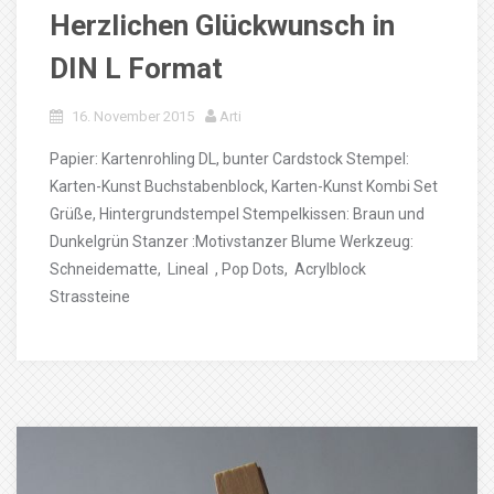
Herzlichen Glückwunsch in
DIN L Format
16. November 2015
Arti
Papier: Kartenrohling DL, bunter Cardstock Stempel:
Karten-Kunst Buchstabenblock, Karten-Kunst Kombi Set
Grüße, Hintergrundstempel Stempelkissen: Braun und
Dunkelgrün Stanzer :Motivstanzer Blume Werkzeug:
Schneidematte, Lineal , Pop Dots, Acrylblock
Strassteine