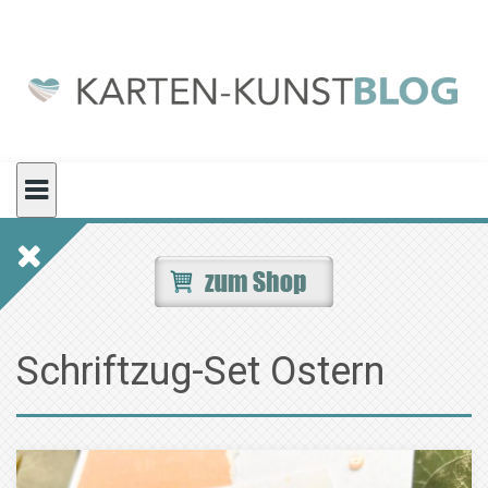
Skip
to
content
Schriftzug-Set Ostern