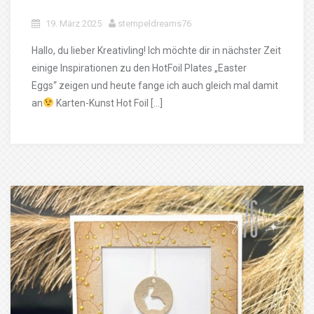
19. März 2025
stempeldreams76
Hallo, du lieber Kreativling! Ich möchte dir in nächster Zeit
einige Inspirationen zu den HotFoil Plates „Easter
Eggs“ zeigen und heute fange ich auch gleich mal damit
an
Karten-Kunst Hot Foil […]