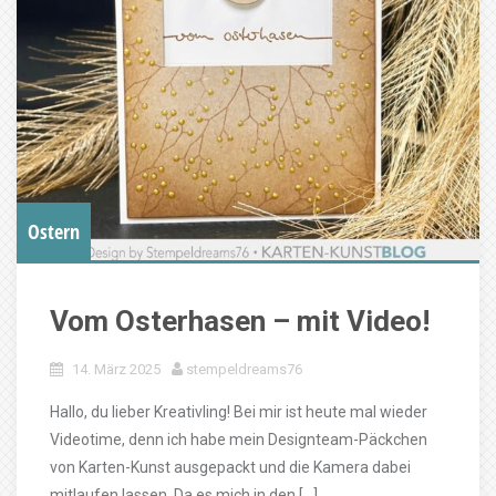
Ostern
Vom Osterhasen – mit Video!
14. März 2025
stempeldreams76
Hallo, du lieber Kreativling! Bei mir ist heute mal wieder
Videotime, denn ich habe mein Designteam-Päckchen
von Karten-Kunst ausgepackt und die Kamera dabei
mitlaufen lassen. Da es mich in den […]