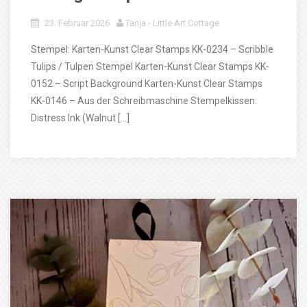
23. Februar 2026
Tanja - Little Art Cottage
Stempel: Karten-Kunst Clear Stamps KK-0234 – Scribble
Tulips / Tulpen Stempel Karten-Kunst Clear Stamps KK-
0152 – Script Background Karten-Kunst Clear Stamps
KK-0146 – Aus der Schreibmaschine Stempelkissen:
Distress Ink (Walnut […]