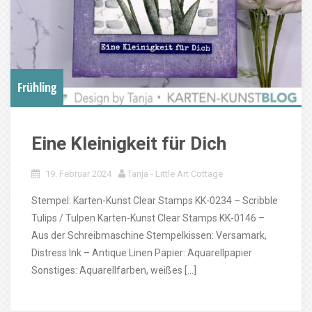
Frühling
Eine Kleinigkeit für Dich
19. Februar 2024
Tanja - Little Art Cottage
Stempel: Karten-Kunst Clear Stamps KK-0234 – Scribble
Tulips / Tulpen Karten-Kunst Clear Stamps KK-0146 –
Aus der Schreibmaschine Stempelkissen: Versamark,
Distress Ink – Antique Linen Papier: Aquarellpapier
Sonstiges: Aquarellfarben, weißes […]