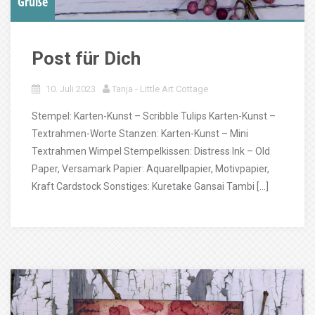
Grüße
Post für Dich
10. Juli 2023
Tanja - Little Art Cottage
Stempel: Karten-Kunst – Scribble Tulips Karten-Kunst –
Textrahmen-Worte Stanzen: Karten-Kunst – Mini
Textrahmen Wimpel Stempelkissen: Distress Ink – Old
Paper, Versamark Papier: Aquarellpapier, Motivpapier,
Kraft Cardstock Sonstiges: Kuretake Gansai Tambi […]