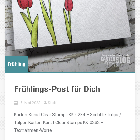
Frühling
Frühlings-Post für Dich
5. Mai 2023
Steffi
Karten-Kunst Clear Stamps KK-0234 – Scribble Tulips /
Tulpen Karten-Kunst Clear Stamps KK-0232 –
Textrahmen-Worte