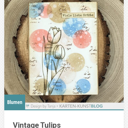
Blumen
Vintage Tulips