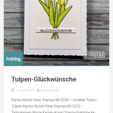
Frühling
Tulpen-Glückwünsche
5. April 2023
Anne-Kathrin
Karten-Kunst Clear Stamps KK-0234 – Scribble Tulips /
Tulpen Karten-Kunst Clear Stamps KK-0232 –
Textrahmen-Worte Karten-Kunst Stanzschablone kk-