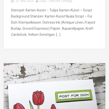
22. Mai 2023
Tanja - Little Art Cottage
Stempel: Karten-Kunst – Tulips Karten-Kunst – Script
Background Stanzen: Karten-Kunst Nyala Script – Für
Dich Stempelkissen: Distress Ink (Antique Linen, Frayed
Burlap, Ground Espresso) Papier: Aquarellpapier, Kraft
Cardstock, Vellum Sonstiges: […]