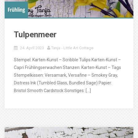
Frühling
Tulpenmeer
24. April 2023
Tanja - Little Art Cottage
Stempel: Karten-Kunst – Scribble Tulips Karten-Kunst –
Capri Frühlingserwachen Stanzen: Karten-Kunst – Tags
Stempelkissen: Versamark, Versafine – Smokey Gray,
Distress Ink (Tumbled Glass, Bundled Sage) Papier:
Bristol Smooth Cardstock Sonstiges: […]