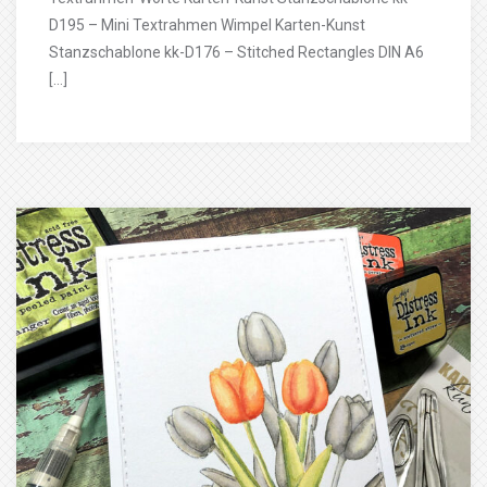
D195 – Mini Textrahmen Wimpel Karten-Kunst
Stanzschablone kk-D176 – Stitched Rectangles DIN A6
[…]