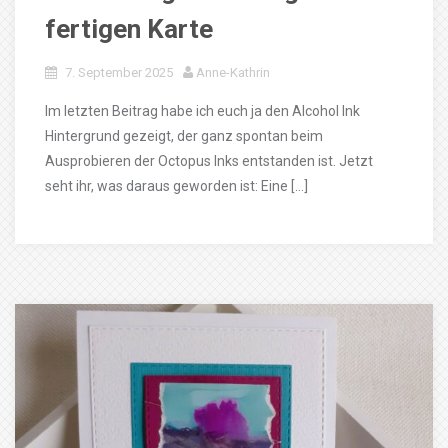
fertigen Karte
7. September 2025
Anne-Kathrin
Im letzten Beitrag habe ich euch ja den Alcohol Ink
Hintergrund gezeigt, der ganz spontan beim
Ausprobieren der Octopus Inks entstanden ist. Jetzt
seht ihr, was daraus geworden ist: Eine […]