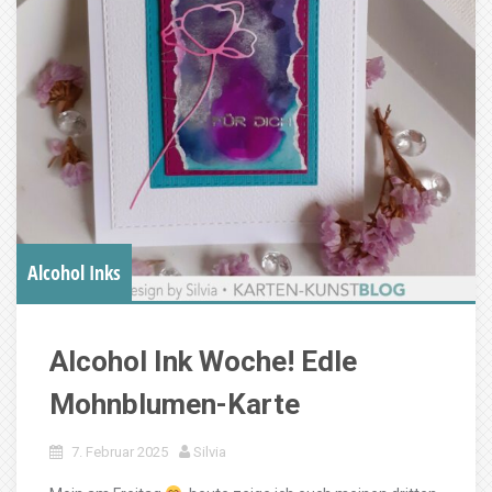
Alcohol Inks
Alcohol Ink Woche! Edle
Mohnblumen-Karte
7. Februar 2025
Silvia