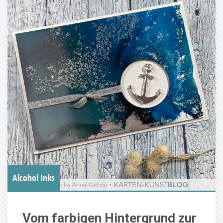
Alcohol Inks
Vom farbigen Hintergrund zur