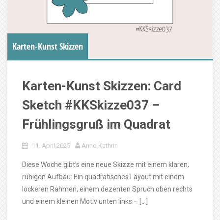
Karten-Kunst Skizzen
Karten-Kunst Skizzen: Card
Sketch #KKSkizze037 –
Frühlingsgruß im Quadrat
11. April 2025
Anne-Kathrin
Diese Woche gibt’s eine neue Skizze mit einem klaren,
ruhigen Aufbau: Ein quadratisches Layout mit einem
lockeren Rahmen, einem dezenten Spruch oben rechts
und einem kleinen Motiv unten links – […]