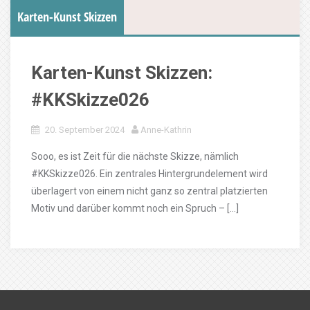
Karten-Kunst Skizzen
Karten-Kunst Skizzen:
#KKSkizze026
20. September 2024
Anne-Kathrin
Sooo, es ist Zeit für die nächste Skizze, nämlich
#KKSkizze026. Ein zentrales Hintergrundelement wird
überlagert von einem nicht ganz so zentral platzierten
Motiv und darüber kommt noch ein Spruch – […]