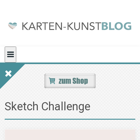
Skip
to
content
Sketch Challenge