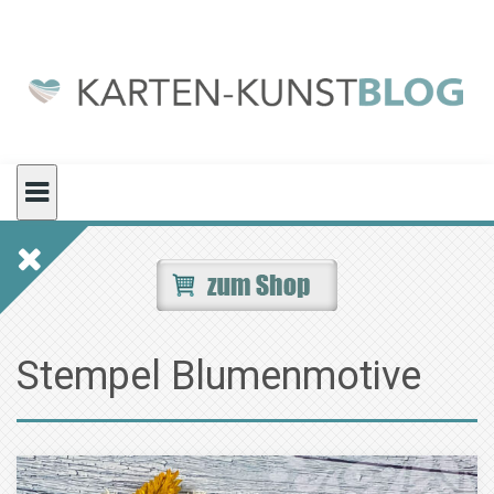
Skip
to
content
Stempel Blumenmotive