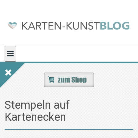
Skip
to
content
Stempeln auf
Kartenecken