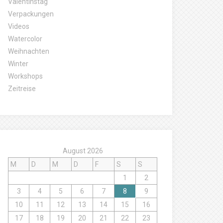
Valentinstag
Verpackungen
Videos
Watercolor
Weihnachten
Winter
Workshops
Zeitreise
August 2026
M
D
M
D
F
S
S
1
2
3
4
5
6
7
8
9
10
11
12
13
14
15
16
17
18
19
20
21
22
23