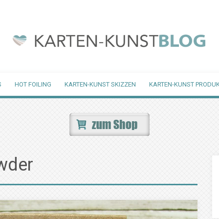
S
HOT FOILING
KARTEN-KUNST SKIZZEN
KARTEN-KUNST PRODUK
wder