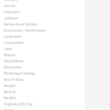
Hot Foil
Inspiration
Jubiläum
Karten-Kunst Skizzen
Kommunion / Konfirmation
Landschaft
Lesezeichen
Liebe
Maritim
Mixed Media
Mutmacher
Muttertag/Vatertag
Neu im Shop
Neujahr
Neutral
Niedlich
Originals-Only-Day