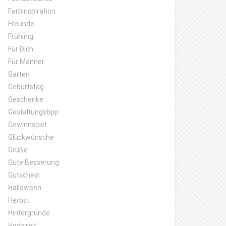
Farbinspiration
Freunde
Frühling
Für Dich
Für Männer
Garten
Geburtstag
Geschenke
Gestaltungstipp
Gewinnspiel
Glückwünsche
Grüße
Gute Besserung
Gutschein
Halloween
Herbst
Hintergründe
Hochzeit