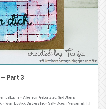
– Part 3
tempelküche – Alles zum Geburtstag, Grid Stamp
k – Worn Lipstick, Distress Ink – Salty Ocean, Versamark […]