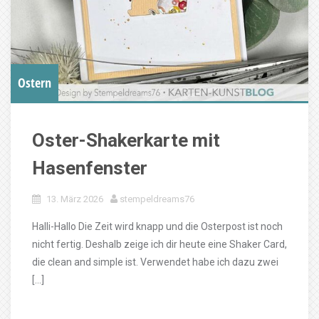
Ostern
Oster-Shakerkarte mit
Hasenfenster
13. März 2026
stempeldreams76
Halli-Hallo Die Zeit wird knapp und die Osterpost ist noch
nicht fertig. Deshalb zeige ich dir heute eine Shaker Card,
die clean and simple ist. Verwendet habe ich dazu zwei
[…]