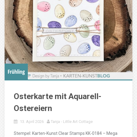
Frühling
Osterkarte mit Aquarell-
Ostereiern
13. April 2026
Tanja - Little Art Cottage
Stempel: Karten-Kunst Clear Stamps KK-0184 – Mega