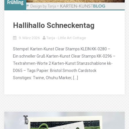
Frühling
Hallihallo Schneckentag
9. März 2026
Tanja - Little Art Cottage
Stempel: Karten-Kunst Clear Stamps KLEIN KK-0280 –
Ein schneller Gruß Karten-Kunst Clear Stamps KK-0296 –
Textrahmen-Worte 2 Karten-Kunst Stanzschablone kk-
D065 – Tags Papier: Bristol Smooth Cardstock
Sonstiges: Twine, Ohuhu Marker, […]