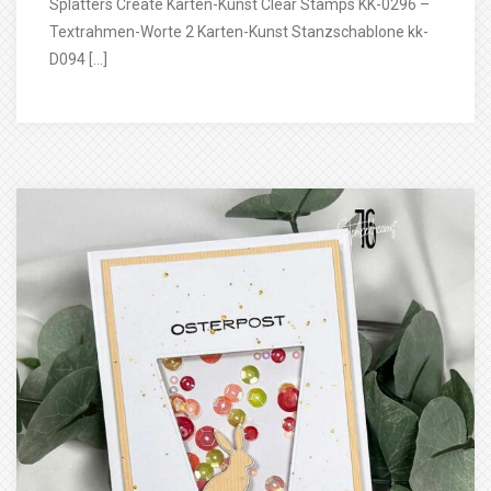
Splatters Create Karten-Kunst Clear Stamps KK-0296 –
Textrahmen-Worte 2 Karten-Kunst Stanzschablone kk-
D094 […]