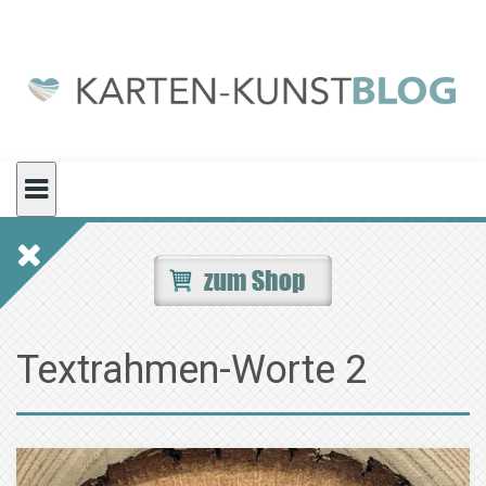
Skip
to
content
Textrahmen-Worte 2