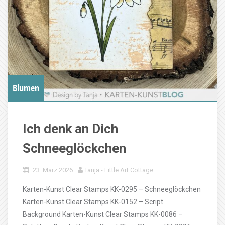
Blumen
Ich denk an Dich
Schneeglöckchen
23. März 2026
Tanja - Little Art Cottage
Karten-Kunst Clear Stamps KK-0295 – Schneeglöckchen
Karten-Kunst Clear Stamps KK-0152 – Script
Background Karten-Kunst Clear Stamps KK-0086 –