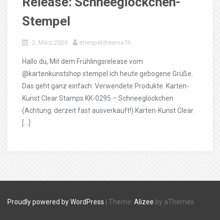
Release: Schneeglöckchen-
Stempel
2. März 2026
stempeldreams76
Hallo du, Mit dem Frühlingsrelease vom
@kartenkunstshop stempel ich heute gebogene Grüße.
Das geht ganz einfach: Verwendete Produkte: Karten-
Kunst Clear Stamps KK-0295 – Schneeglöckchen
(Achtung: derzeit fast ausverkauft!) Karten-Kunst Clear
[…]
Proudly powered by WordPress
|
Theme:
Alizee
by aThemes