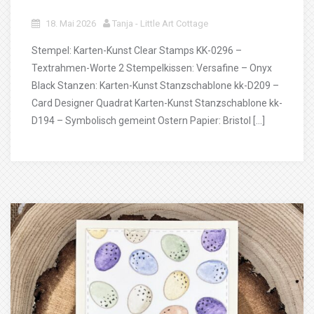
18. Mai 2026
Tanja - Little Art Cottage
Stempel: Karten-Kunst Clear Stamps KK-0296 –
Textrahmen-Worte 2 Stempelkissen: Versafine – Onyx
Black Stanzen: Karten-Kunst Stanzschablone kk-D209 –
Card Designer Quadrat Karten-Kunst Stanzschablone kk-
D194 – Symbolisch gemeint Ostern Papier: Bristol […]