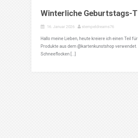
Winterliche Geburtstags-
16. Januar 2026
stempeldreams76
Hallo meine Lieben, heute kreiere ich einen Teil f
Produkte aus dem @kartenkunstshop verwendet. 
Schneeflocken […]