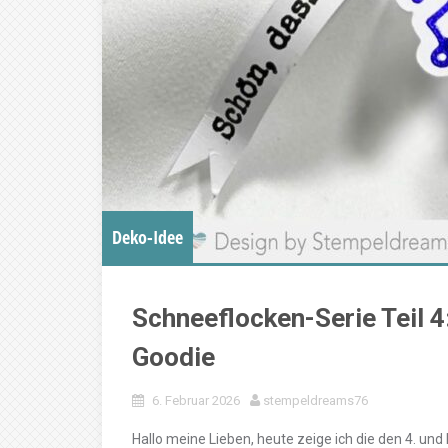
Deko-Idee
Schneeflocken-Serie Teil 4
Goodie
6. Februar 2026
stempeldreams76
Hallo meine Lieben, heute zeige ich die den 4. und