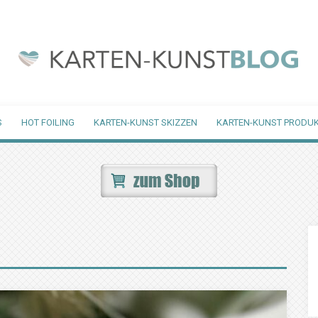
S
HOT FOILING
KARTEN-KUNST SKIZZEN
KARTEN-KUNST PRODUK