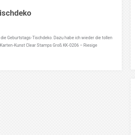
Tischdeko
ür die Geburtstags-Tischdeko. Dazu habe ich wieder die tollen
Karten-Kunst Clear Stamps Groß KK-0206 – Riesige