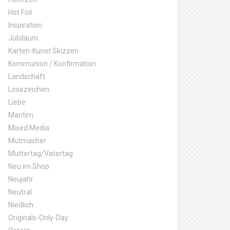
Hot Foil
Inspiration
Jubiläum
Karten-Kunst Skizzen
Kommunion / Konfirmation
Landschaft
Lesezeichen
Liebe
Maritim
Mixed Media
Mutmacher
Muttertag/Vatertag
Neu im Shop
Neujahr
Neutral
Niedlich
Originals-Only-Day