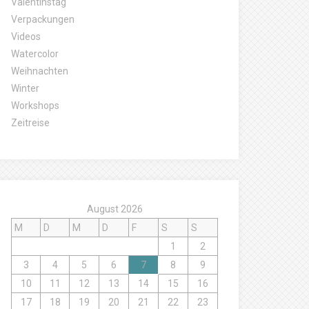
Valentinstag
Verpackungen
Videos
Watercolor
Weihnachten
Winter
Workshops
Zeitreise
August 2026
M
D
M
D
F
S
S
1
2
3
4
5
6
7
8
9
10
11
12
13
14
15
16
17
18
19
20
21
22
23