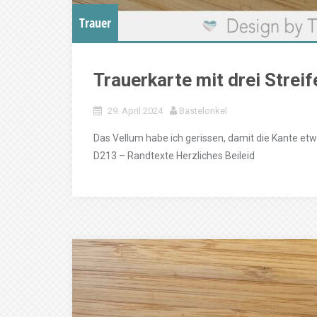
Trauer
Trauerkarte mit drei Streif
29. April 2024
Bastelonkel
Das Vellum habe ich gerissen, damit die Kante et
D213 – Randtexte Herzliches Beileid