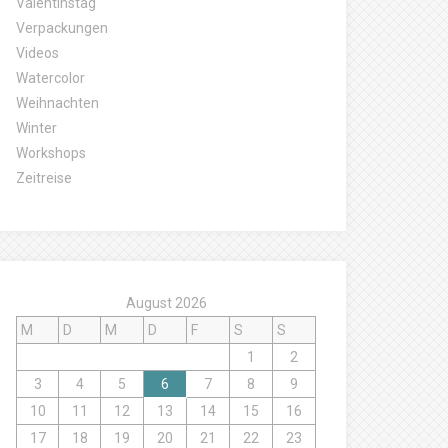
Valentinstag
Verpackungen
Videos
Watercolor
Weihnachten
Winter
Workshops
Zeitreise
August 2026
M
D
M
D
F
S
S
1
2
3
4
5
6
7
8
9
10
11
12
13
14
15
16
17
18
19
20
21
22
23