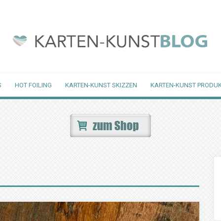
S
HOT FOILING
KARTEN-KUNST SKIZZEN
KARTEN-KUNST PRODUK