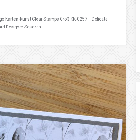
ge Karten-Kunst Clear Stamps Groß KK-0257 – Delicate
ard Designer Squares