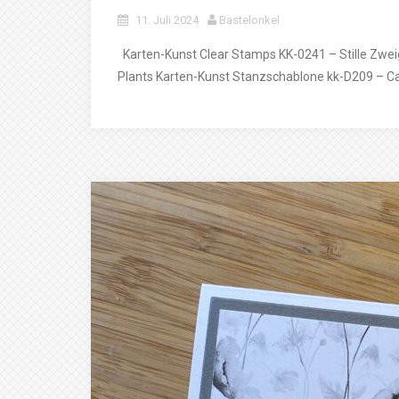
11. Juli 2024
Bastelonkel
Karten-Kunst Clear Stamps KK-0241 – Stille Zwei
Plants Karten-Kunst Stanzschablone kk-D209 – C