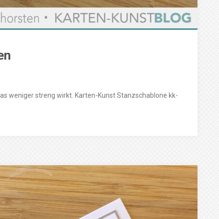
en
was weniger streng wirkt. Karten-Kunst Stanzschablone kk-