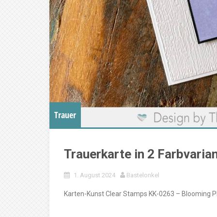
Trauer
Trauerkarte in 2 Farbvaria
1. August 2024
Bastelonkel
Karten-Kunst Clear Stamps KK-0263 – Blooming Pl