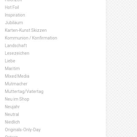
Hot Foil
Inspiration
Jubiläum
Karten-Kunst Skizzen
Kommunion / Konfirmation
Landschaft
Lesezeichen
Liebe
Maritim
Mixed Media
Mutmacher
Muttertag/Vatertag
Neu im Shop
Neujahr
Neutral
Niedlich
Originals-Only-Day