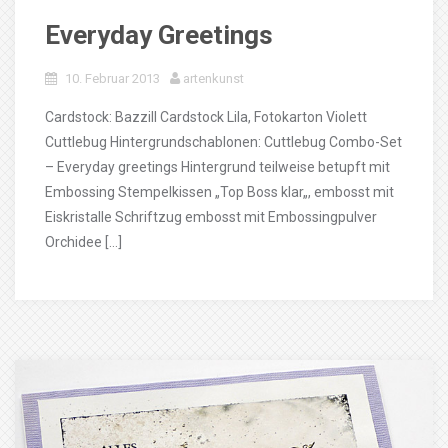
Everyday Greetings
10. Februar 2013
artenkunst
Cardstock: Bazzill Cardstock Lila, Fotokarton Violett
Cuttlebug Hintergrundschablonen: Cuttlebug Combo-Set
– Everyday greetings Hintergrund teilweise betupft mit
Embossing Stempelkissen „Top Boss klar„, embosst mit
Eiskristalle Schriftzug embosst mit Embossingpulver
Orchidee […]