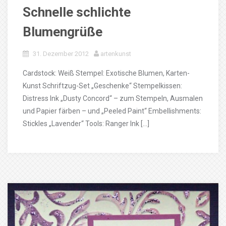
Schnelle schlichte
Blumengrüße
31. Dezember 2012
artenkunst
Cardstock: Weiß Stempel: Exotische Blumen, Karten-
Kunst Schriftzug-Set „Geschenke“ Stempelkissen:
Distress Ink „Dusty Concord“ – zum Stempeln, Ausmalen
und Papier färben – und „Peeled Paint“ Embellishments:
Stickles „Lavender“ Tools: Ranger Ink […]