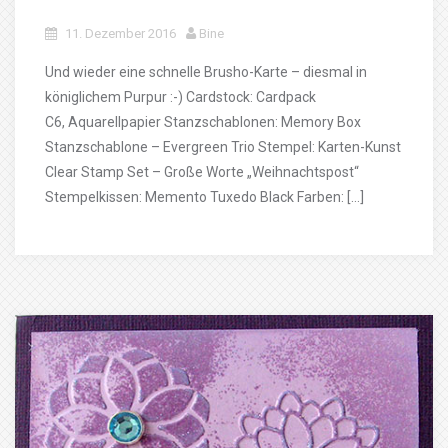
11. Dezember 2016
Bine
Und wieder eine schnelle Brusho-Karte – diesmal in
königlichem Purpur :-) Cardstock: Cardpack
C6, Aquarellpapier Stanzschablonen: Memory Box
Stanzschablone – Evergreen Trio Stempel: Karten-Kunst
Clear Stamp Set – Große Worte „Weihnachtspost“
Stempelkissen: Memento Tuxedo Black Farben: […]