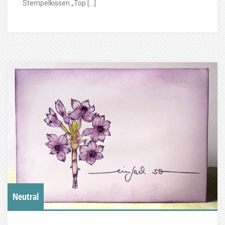
Stempelkissen „Top […]
Neutral