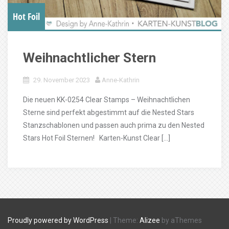
Hot Foil
Weihnachtlicher Stern
29. November 2023
Anne-Kathrin
Die neuen KK-0254 Clear Stamps – Weihnachtlichen
Sterne sind perfekt abgestimmt auf die Nested Stars
Stanzschablonen und passen auch prima zu den Nested
Stars Hot Foil Sternen! Karten-Kunst Clear […]
Proudly powered by WordPress
|
Theme:
Alizee
by aThemes