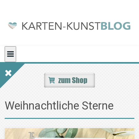
Skip
to
content
Weihnachtliche Sterne