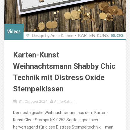
Videos
Karten-Kunst
Weihnachtsmann Shabby Chic
Technik mit Distress Oxide
Stempelkissen
31. Oktober 2024
Anne-Kathrin
Der nostalgische Weihnachtsmann aus dem Karten-
Kunst Clear Stamps KK-0253 Santa eignet sich
hervorragend für diese Distress Stempeltechnik – man