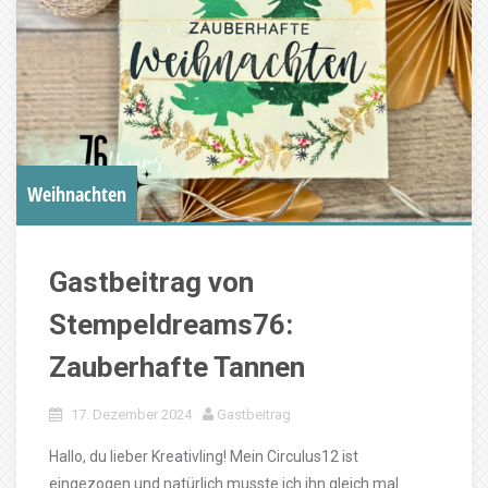
Weihnachten
Gastbeitrag von
Stempeldreams76:
Zauberhafte Tannen
17. Dezember 2024
Gastbeitrag
Hallo, du lieber Kreativling! Mein Circulus12 ist
eingezogen und natürlich musste ich ihn gleich mal