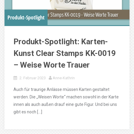
Produkt-Spotlight
Produkt-Spotlight: Karten-
Kunst Clear Stamps KK-0019
– Weise Worte Trauer
2. Februar 2023
Anne-Kathrin
Auch für traurige Anlässe müssen Karten gestaltet
werden. Die „Weisen Worte“ machen sowohl in der Karte
innen als auch außen drauf eine gute Figur. Und bei uns
gibt es noch […]