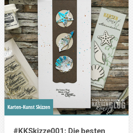
Karten-Kunst Skizzen
#KKSkizze001: Die besten