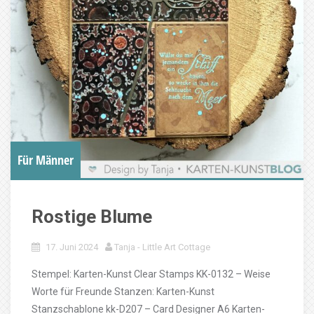
Für Männer
Rostige Blume
17. Juni 2024
Tanja - Little Art Cottage
Stempel: Karten-Kunst Clear Stamps KK-0132 – Weise
Worte für Freunde Stanzen: Karten-Kunst
Stanzschablone kk-D207 – Card Designer A6 Karten-