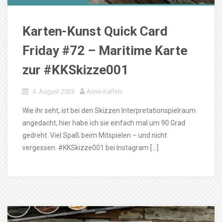
Karten-Kunst Quick Card
Friday #72 – Maritime Karte
zur #KKSkizze001
4. August 2023
Anne-Kathrin
Wie ihr seht, ist bei den Skizzen Interpretationspielraum
angedacht, hier habe ich sie einfach mal um 90 Grad
gedreht. Viel Spaß beim Mitspielen – und nicht
vergessen: #KKSkizze001 bei Instagram […]