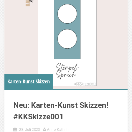
Karten-Kunst Skizzen
Neu: Karten-Kunst Skizzen!
#KKSkizze001
28. Juli 2023
Anne-Kathrin