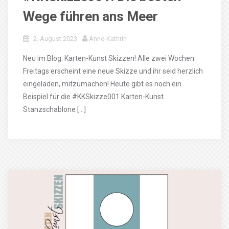
Wege führen ans Meer
2. August 2023
Anne-Kathrin
Neu im Blog: Karten-Kunst Skizzen! Alle zwei Wochen
Freitags erscheint eine neue Skizze und ihr seid herzlich
eingeladen, mitzumachen! Heute gibt es noch ein
Beispiel für die #KKSkizze001 Karten-Kunst
Stanzschablone […]