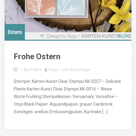
Ostern
Frohe Ostern
1. April 2024
Tanja - Little Art Cottage
Stempel: Karten-Kunst Clear Stamps KK-0257 – Delicate
Plants Karten-Kunst Clear Stamps KK-0016 – Weise
Worte Frühling Stempelkissen: Versamark, Versafine –
Onyx Black Papier: Aquarellpapier, grauer Cardstock
Sonstiges: weißes Embossingpulver, Kurteake […]