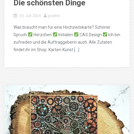
Die schönsten Dinge
30. Juli 2024
gisette
Was braucht man für eine Hochzeitskarte? Schöner
Spruch
Herzchen
Initialen
CAS Design
Ich bin
zufrieden und die Auftraggeberin auch. Alle Zutaten
findet ihr im Shop: Karten-Kunst […]