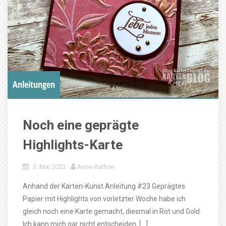
Anleitungen
Noch eine geprägte
Highlights-Karte
3. Mai 2023
Anne-Kathrin
Anhand der Karten-Kunst Anleitung #23 Geprägtes
Papier mit Highlights von vorletzter Woche habe ich
gleich noch eine Karte gemacht, diesmal in Rot und Gold.
Ich kann mich gar nicht entscheiden, […]