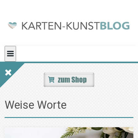
Skip
to
content
Weise Worte