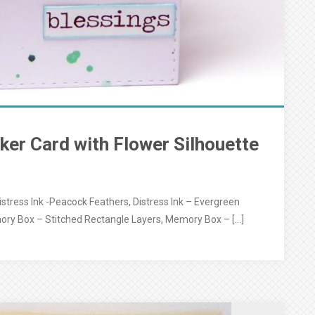
aker Card with Flower Silhouette
istress Ink -Peacock Feathers, Distress Ink – Evergreen
ry Box – Stitched Rectangle Layers, Memory Box – […]