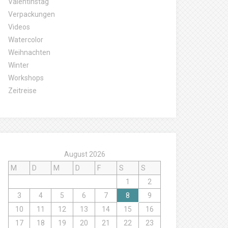
Valentinstag
Verpackungen
Videos
Watercolor
Weihnachten
Winter
Workshops
Zeitreise
August 2026
M
D
M
D
F
S
S
1
2
3
4
5
6
7
8
9
10
11
12
13
14
15
16
17
18
19
20
21
22
23