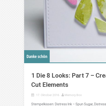
Danke schön
1 Die 8 Looks: Part 7 – Cr
Cut Elements
17. Oktober 2016
Memory Box
Stempelkissen: Distress Ink – Spun Sugar, Distress 