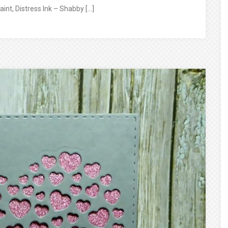
aint, Distress Ink – Shabby […]