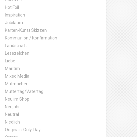
Hot Foil
Inspiration
Jubiläum
Karten-Kunst Skizzen
Kommunion / Konfirmation
Landschaft
Lesezeichen
Liebe
Maritim
Mixed Media
Mutmacher
Muttertag/Vatertag
Neu im Shop
Neujahr
Neutral
Niedlich
Originals-Only-Day