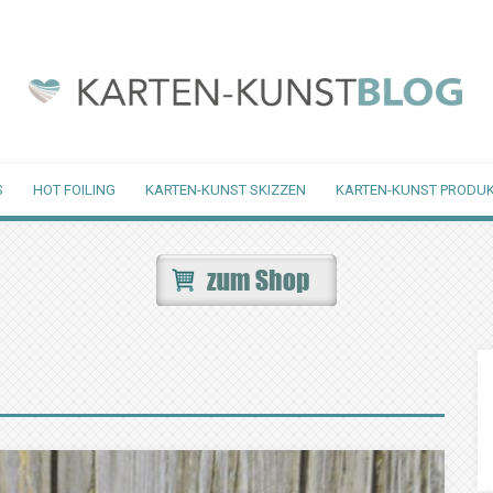
S
HOT FOILING
KARTEN-KUNST SKIZZEN
KARTEN-KUNST PRODUK