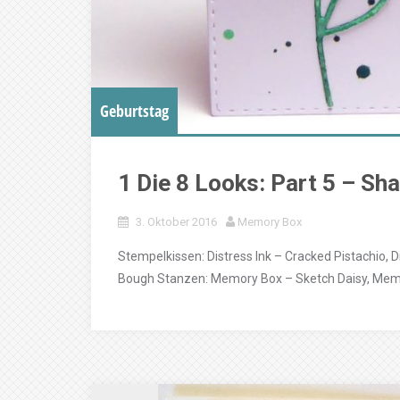
Geburtstag
1 Die 8 Looks: Part 5 – Sh
3. Oktober 2016
Memory Box
Stempelkissen: Distress Ink – Cracked Pistachio, D
Bough Stanzen: Memory Box – Sketch Daisy, Memo