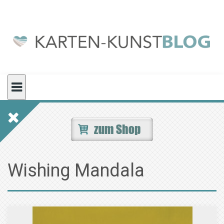
Skip
to
content
Wishing Mandala