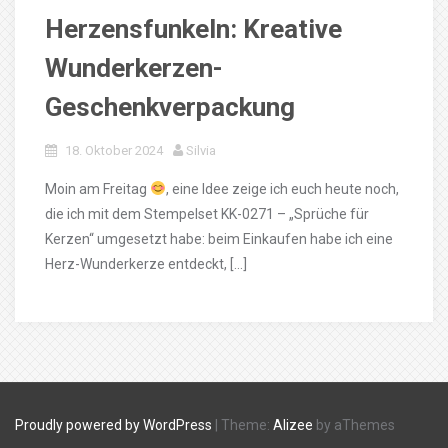
Herzensfunkeln: Kreative
Wunderkerzen-
Geschenkverpackung
18. Oktober 2024
Silvia
Moin am Freitag
, eine Idee zeige ich euch heute noch,
die ich mit dem Stempelset KK-0271 – „Sprüche für
Kerzen“ umgesetzt habe: beim Einkaufen habe ich eine
Herz-Wunderkerze entdeckt, […]
Proudly powered by WordPress
|
Theme:
Alizee
by aThemes