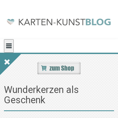
Skip
to
content
Wunderkerzen als
Geschenk