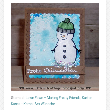
Stempel:
Lawn Fawn – Making Frosty Friends
,
Karten-
Kunst – Kombi-Set Wünsche