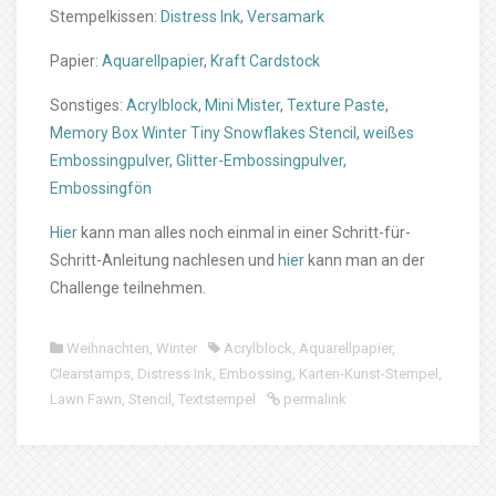
Stempelkissen:
Distress Ink
,
Versamark
Papier:
Aquarellpapier
,
Kraft Cardstock
Sonstiges:
Acrylblock
,
Mini Mister
,
Texture Paste
,
Memory Box Winter Tiny Snowflakes Stencil
,
weißes
Embossingpulver
,
Glitter-Embossingpulver
,
Embossingfön
Hier
kann man alles noch einmal in einer Schritt-für-
Schritt-Anleitung nachlesen und
hier
kann man an der
Challenge teilnehmen.
Weihnachten
,
Winter
Acrylblock
,
Aquarellpapier
,
Clearstamps
,
Distress Ink
,
Embossing
,
Karten-Kunst-Stempel
,
Lawn Fawn
,
Stencil
,
Textstempel
permalink