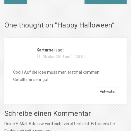
One thought on “
Happy Halloween
”
Kartursel
sagt:
31. Oktober 2014 um 11:28 Uhr
Cool ! Auf die Idee muss man erstmal kommen.
Gefällt mir sehr gut.
Antworten
Schreibe einen Kommentar
Deine E-Mail-Adresse wird nicht veröffentlicht.
Erforderliche
Felder sind mit
*
markiert