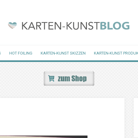
S
HOT FOILING
KARTEN-KUNST SKIZZEN
KARTEN-KUNST PRODUK