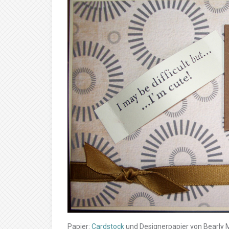
Papier:
Cardstock
und Designerpapier von Bearly 