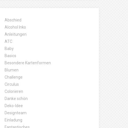
Abschied
Alcohol Inks
Anleitungen
ATC
Baby
Basics
Besondere Kartenformen
Blumen
Challenge
Circulus
Colorieren
Danke schön
Deko-Idee
Designteam
Einladung
Fantastisches