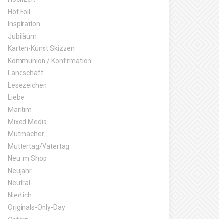
Hot Foil
Inspiration
Jubiläum
Karten-Kunst Skizzen
Kommunion / Konfirmation
Landschaft
Lesezeichen
Liebe
Maritim
Mixed Media
Mutmacher
Muttertag/Vatertag
Neu im Shop
Neujahr
Neutral
Niedlich
Originals-Only-Day