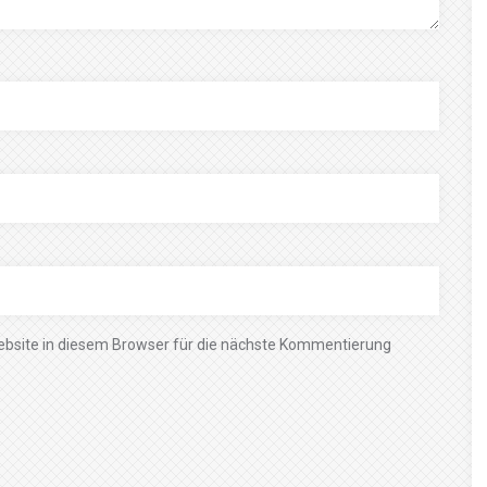
bsite in diesem Browser für die nächste Kommentierung