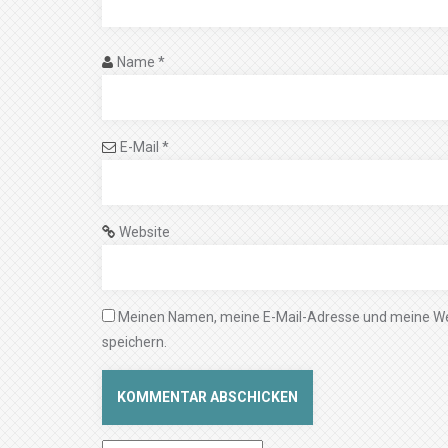
Name
*
E-Mail
*
Website
Meinen Namen, meine E-Mail-Adresse und meine We
speichern.