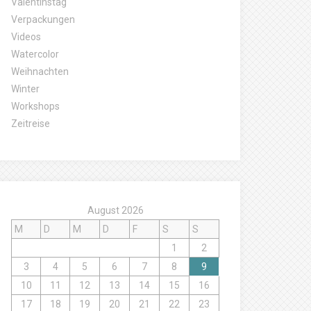
Valentinstag
Verpackungen
Videos
Watercolor
Weihnachten
Winter
Workshops
Zeitreise
August 2026
M
D
M
D
F
S
S
1
2
3
4
5
6
7
8
9
10
11
12
13
14
15
16
17
18
19
20
21
22
23