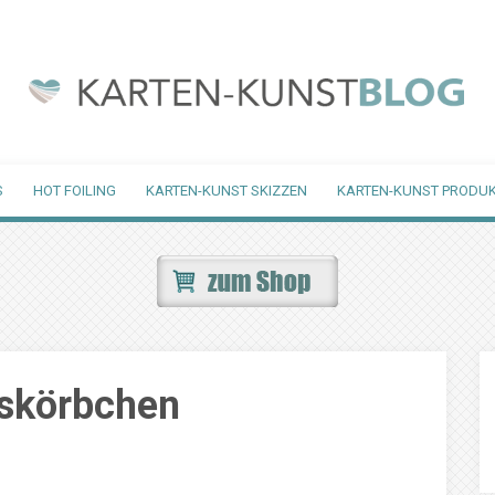
S
HOT FOILING
KARTEN-KUNST SKIZZEN
KARTEN-KUNST PRODUK
skörbchen