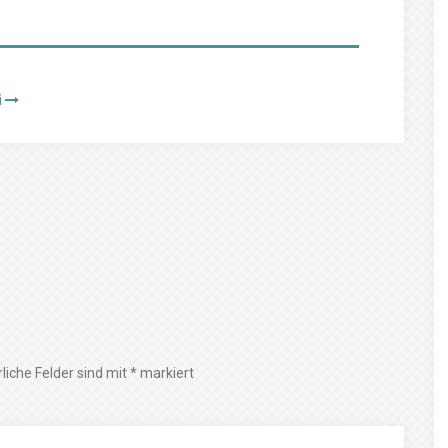
i
liche Felder sind mit
*
markiert