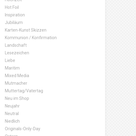
Hot Foil
Inspiration
Jubiläum
Karten-Kunst Skizzen
Kommunion / Konfirmation
Landschaft
Lesezeichen
Liebe
Maritim
Mixed Media
Mutmacher
Muttertag/Vatertag
Neu im Shop
Neujahr
Neutral
Niedlich
Originals-Only-Day