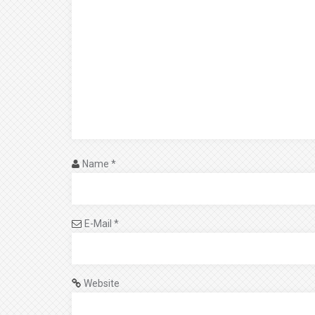
Name
*
E-Mail
*
Website