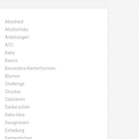
Abschied
Alcohol Inks
Anleitungen
ATC
Baby
Basics
Besondere Kartenformen
Blumen
Challenge
Circulus
Colorieren
Danke schön
Deko-Idee
Designteam
Einladung
Fantastisches