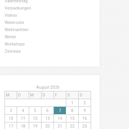
Valentinstag
Verpackungen
Videos
Watercolor
Weihnachten
Winter
Workshops
Zeitreise
August 2026
M
D
M
D
F
S
S
1
2
3
4
5
6
7
8
9
10
11
12
13
14
15
16
17
18
19
20
21
22
23