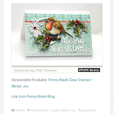
Verwendete Produkte:
Penny Black Clear Stamps –
Winter Joy
Link zum Penny Black-Blog
Winter
Penny Black
,
Vögel
,
Winter Joy
permalink