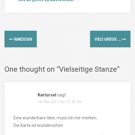
NARZISSEN
VIELE GRÜSSE …
One thought on “
Vielseitige Stanze
”
Kartursel
sagt:
24. Mai 2017 um 15:38 Uhr
Eine wunderbare Idee, muss ich mir merken.
Die Karte ist wunderschön