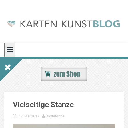
Skip
to
content
Vielseitige Stanze
17. Mai 2017
Bastelonkel