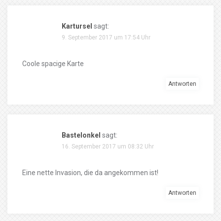
Kartursel
sagt:
9. September 2017 um 17:54 Uhr
Coole spacige Karte
Antworten
Bastelonkel
sagt:
16. September 2017 um 08:32 Uhr
Eine nette Invasion, die da angekommen ist!
Antworten