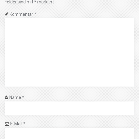
Felder sind mit
*
markiert
Kommentar
*
Name
*
E-Mail
*