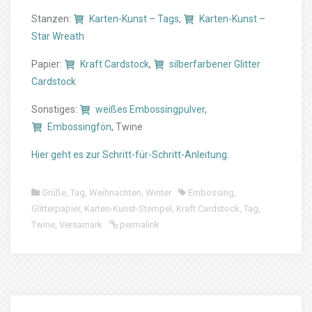
Stanzen:
Karten-Kunst – Tags
,
Karten-Kunst –
Star Wreath
Papier:
Kraft Cardstock
,
silberfarbener Glitter
Cardstock
Sonstiges:
weißes Embossingpulver
,
Embossingfön
, Twine
Hier geht es zur Schritt-für-Schritt-Anleitung.
Grüße
,
Tag
,
Weihnachten
,
Winter
Embossing
,
Glitterpapier
,
Karten-Kunst-Stempel
,
Kraft Cardstock
,
Tag
,
Twine
,
Versamark
permalink