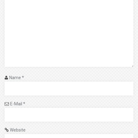
Name
*
E-Mail
*
Website