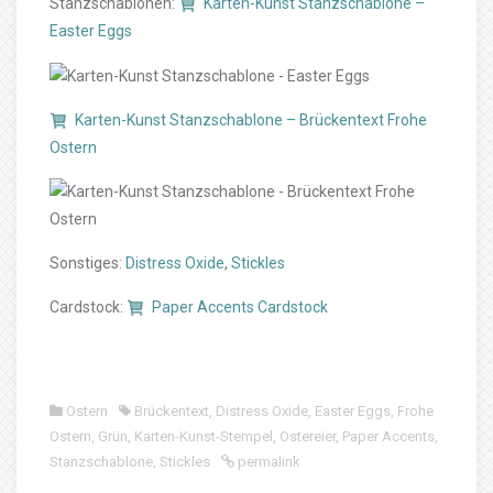
Stanzschablonen:
Karten-Kunst Stanzschablone –
Easter Eggs
Karten-Kunst Stanzschablone – Brückentext Frohe
Ostern
Sonstiges:
Distress Oxide
,
Stickles
Cardstock:
Paper Accents Cardstock
Ostern
Brückentext
,
Distress Oxide
,
Easter Eggs
,
Frohe
Ostern
,
Grün
,
Karten-Kunst-Stempel
,
Ostereier
,
Paper Accents
,
Stanzschablone
,
Stickles
permalink