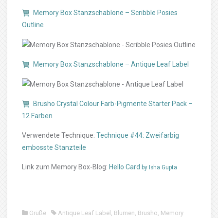
Memory Box Stanzschablone – Scribble Posies
Outline
Memory Box Stanzschablone – Antique Leaf Label
Brusho Crystal Colour Farb-Pigmente Starter Pack –
12 Farben
Verwendete Technique:
Technique #44: Zweifarbig
embosste Stanzteile
Link zum Memory Box-Blog:
Hello Card
by Isha Gupta
Grüße
Antique Leaf Label
,
Blumen
,
Brusho
,
Memory