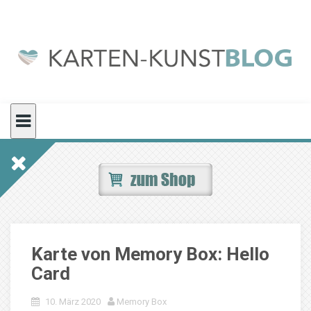
Skip
to
content
Karte von Memory Box: Hello
Card
10. März 2020
Memory Box