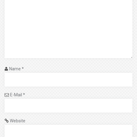
Name
*
E-Mail
*
Website