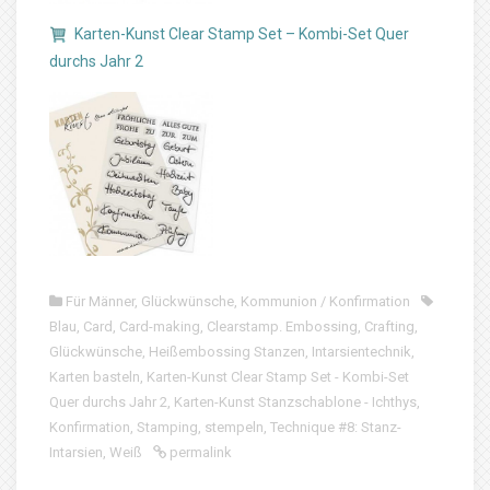
Karten-Kunst Clear Stamp Set – Kombi-Set Quer
durchs Jahr 2
Für Männer
,
Glückwünsche
,
Kommunion / Konfirmation
Blau
,
Card
,
Card-making
,
Clearstamp. Embossing
,
Crafting
,
Glückwünsche
,
Heißembossing Stanzen
,
Intarsientechnik
,
Karten basteln
,
Karten-Kunst Clear Stamp Set - Kombi-Set
Quer durchs Jahr 2
,
Karten-Kunst Stanzschablone - Ichthys
,
Konfirmation
,
Stamping
,
stempeln
,
Technique #8: Stanz-
Intarsien
,
Weiß
permalink