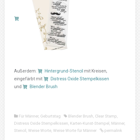
Außerdem:
Hintergrund-Stencil
mit Kreisen,
eingefärbt mit
Distress Oxide Stempelkissen
und
Blender Brush
Für Männer
,
Geburtstag
Blender Brush
,
Clear Stamp
,
Distress Oxide Stempelkissen
,
Karten-Kunst-Stempel
,
Männer
,
Stencil
,
Weise Worte
,
Weise Worte für Männer
permalink