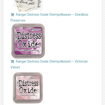
Ranger Distress Oxide Stempelkissen – Seedless
Preserves
Ranger Distress Oxide Stempelkissen – Victorian
Velvet