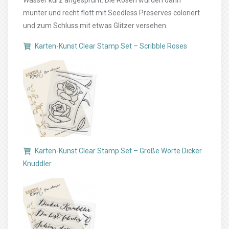
Wasser kurz angesprüht. Die Rosen wurden dann
munter und recht flott mit Seedless Preserves coloriert
und zum Schluss mit etwas Glitzer versehen.
Karten-Kunst Clear Stamp Set – Scribble Roses
Karten-Kunst Clear Stamp Set – Große Worte Dicker
Knuddler