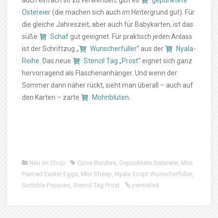
auch einfach so zu verwenden, gibt es
gepunktete
Ostereier
(die machen sich auch im Hintergrund gut). Für
die gleiche Jahreszeit, aber auch für Babykarten, ist das
süße
Schaf
gut geeignet. Für praktisch jeden Anlass
ist der Schriftzug „
Wunscherfüller
“ aus der
Nyala-
Reihe
. Das neue
Stencil Tag „Prost“
eignet sich ganz
hervorragend als Flaschenanhänger. Und wenn der
Sommer dann näher rückt, sieht man überall – auch auf
den Karten – zarte
Mohnblüten
.
Neu im Shop
Curve Borders
,
Gepunktete Ostereier
,
Mini
Pierced Easter Eggs
,
Mini Sheep
,
Nyala Script Wunscherfüller
,
Scribble Poppies
,
Stencil Tag Prost
permalink