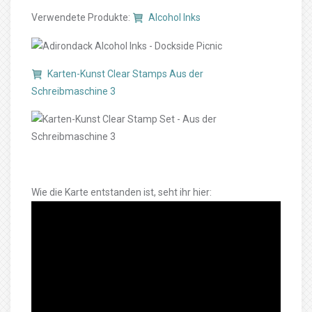
Verwendete Produkte:
Alcohol Inks
Karten-Kunst Clear Stamps Aus der
Schreibmaschine 3
Wie die Karte entstanden ist, seht ihr hier: