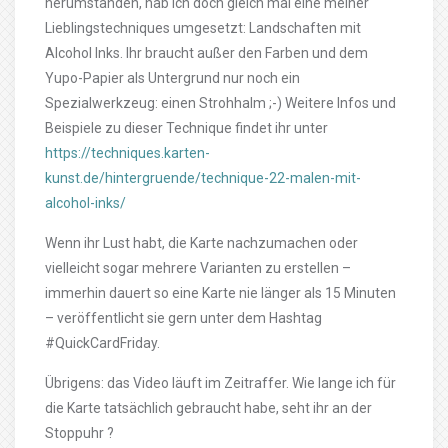
herumstanden, hab ich doch gleich mal eine meiner
Lieblingstechniques umgesetzt: Landschaften mit
Alcohol Inks. Ihr braucht außer den Farben und dem
Yupo-Papier als Untergrund nur noch ein
Spezialwerkzeug: einen Strohhalm ;-) Weitere Infos und
Beispiele zu dieser Technique findet ihr unter
https://techniques.karten-
kunst.de/hintergruende/technique-22-malen-mit-
alcohol-inks/
Wenn ihr Lust habt, die Karte nachzumachen oder
vielleicht sogar mehrere Varianten zu erstellen –
immerhin dauert so eine Karte nie länger als 15 Minuten
– veröffentlicht sie gern unter dem Hashtag
#QuickCardFriday.
Übrigens: das Video läuft im Zeitraffer. Wie lange ich für
die Karte tatsächlich gebraucht habe, seht ihr an der
Stoppuhr ?