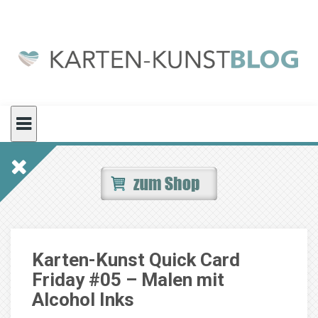
Skip
to
content
Karten-Kunst Quick Card
Friday #05 – Malen mit
Alcohol Inks