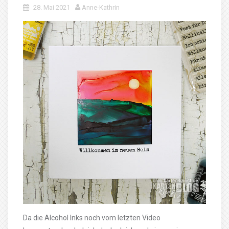
28. Mai 2021
Anne-Kathrin
Da die Alcohol Inks noch vom letzten Video