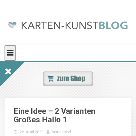
Skip
to
content
Eine Idee – 2 Varianten
Großes Hallo 1
28. April 2022
Bastelonkel