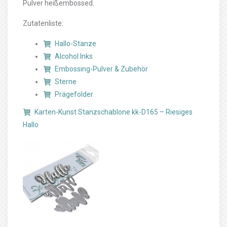
Pulver heißembossed.
Zutatenliste:
Hallo-Stanze
Alcohol Inks
Embossing-Pulver & Zubehör
Sterne
Prägefolder
Karten-Kunst Stanzschablone kk-D165 – Riesiges
Hallo