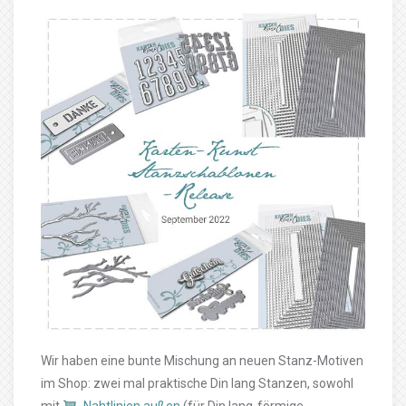
Wir haben eine bunte Mischung an neuen Stanz-Motiven
im Shop: zwei mal praktische Din lang Stanzen, sowohl