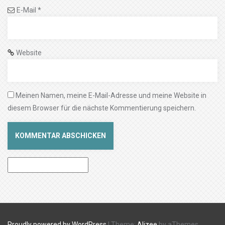
E-Mail
*
Website
Meinen Namen, meine E-Mail-Adresse und meine Website in
diesem Browser für die nächste Kommentierung speichern.
Proudly powered by WordPress
|
Theme:
Alizee
by aThemes