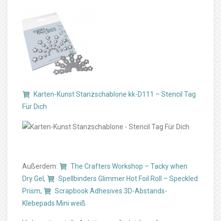
Karten-Kunst Stanzschablone kk-D111 – Stencil Tag
Für Dich
Außerdem:
The Crafters Workshop – Tacky when
Dry Gel
,
Spellbinders Glimmer Hot Foil Roll – Speckled
Prism
,
Scrapbook Adhesives 3D-Abstands-
Klebepads Mini weiß