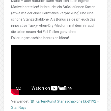
Markt – aber natürlich kann man sich auch eigene
Motive herstellen! Ihr braucht ein Stück dünnen Karton
(etwa wie der einer Cornflakes Verpackung) und eine
schöne Stanzschablone. Als Bonus zeige ich euch das
innovative Tacky-when-Dry-Medium, mit dem ihr auch
die tollen neuen Hot Foil-Rollen ganz ohne
Folierungsmaschine benutzen könnt!
Verwendet:
Karten-Kunst Stanzschablone kk-D192 –
Star Rays