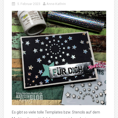
5. Februar 2023
Anne-Kathrin
Es gibt so viele tolle Templates bzw. Stencils auf dem