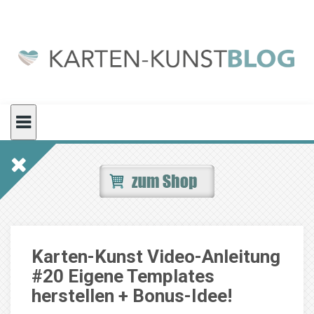
Skip
to
content
Karten-Kunst Video-Anleitung
#20 Eigene Templates
herstellen + Bonus-Idee!