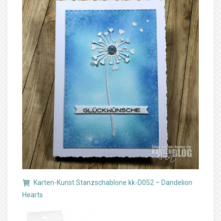
Karten-Kunst Stanzschablone kk-D052 – Dandelion
Hearts