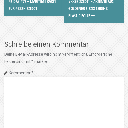
FRIDAY #72 – MARITIME KARTE
#KKSKIZZE001 – AKZENTE AUS
ZUR #KKSKIZZE001
GOLDENER SIZZIX SHRINK
PLASTIC-FOLIE
Schreibe einen Kommentar
Deine E-Mail-Adresse wird nicht veröffentlicht.
Erforderliche
Felder sind mit
*
markiert
Kommentar
*