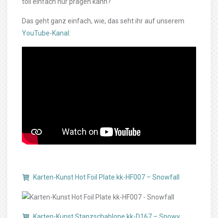
toll einfach nur prägen kann?
Das geht ganz einfach, wie, das seht ihr auf unserem
YouTube-Kanal
:
Karten-Kunst Hot Foil Plate kk-HF007 – Snowfall
Karten-Kunst Stanzschablone kk-D167 – Snowy