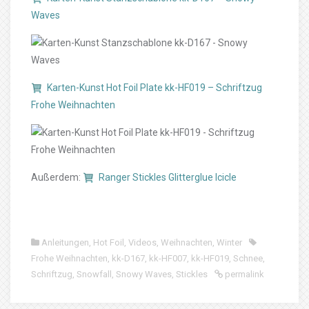
Waves
Karten-Kunst Hot Foil Plate kk-HF019 – Schriftzug
Frohe Weihnachten
Außerdem:
Ranger Stickles Glitterglue Icicle
Anleitungen
,
Hot Foil
,
Videos
,
Weihnachten
,
Winter
Frohe Weihnachten
,
kk-D167
,
kk-HF007
,
kk-HF019
,
Schnee
,
Schriftzug
,
Snowfall
,
Snowy Waves
,
Stickles
permalink