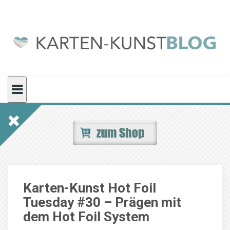
Skip
to
content
Karten-Kunst Hot Foil
Tuesday #30 – Prägen mit
dem Hot Foil System