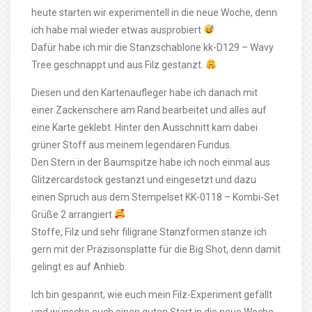
heute starten wir experimentell in die neue Woche, denn
ich habe mal wieder etwas ausprobiert
Dafür habe ich mir die Stanzschablone kk-D129 – Wavy
Tree geschnappt und aus Filz gestanzt.
Diesen und den Kartenaufleger habe ich danach mit
einer Zackenschere am Rand bearbeitet und alles auf
eine Karte geklebt. Hinter den Ausschnitt kam dabei
grüner Stoff aus meinem legendären Fundus.
Den Stern in der Baumspitze habe ich noch einmal aus
Glitzercardstock gestanzt und eingesetzt und dazu
einen Spruch aus dem Stempelset KK-0118 – Kombi-Set
Grüße 2 arrangiert
Stoffe, Filz und sehr filigrane Stanzformen stanze ich
gern mit der Präzisonsplatte für die Big Shot, denn damit
gelingt es auf Anhieb.
Ich bin gespannt, wie euch mein Filz-Experiment gefällt