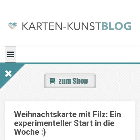
Skip
to
content
Weihnachtskarte mit Filz: Ein
experimenteller Start in die
Woche :)