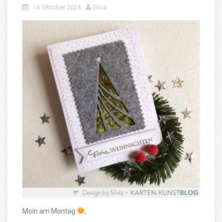
14. Oktober 2024
Silvia
Moin am Montag
,