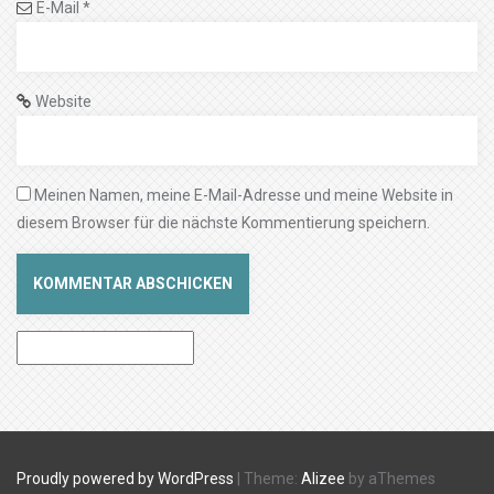
E-Mail
*
Website
Meinen Namen, meine E-Mail-Adresse und meine Website in
diesem Browser für die nächste Kommentierung speichern.
Proudly powered by WordPress
|
Theme:
Alizee
by aThemes