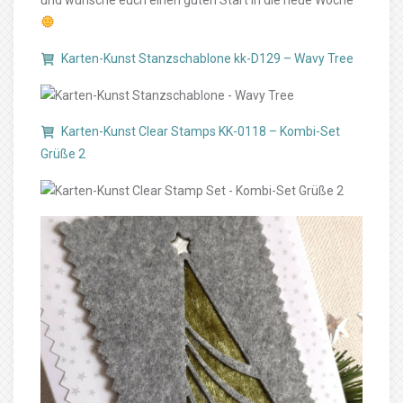
und wünsche euch einen guten Start in die neue Woche
Karten-Kunst Stanzschablone kk-D129 – Wavy Tree
Karten-Kunst Clear Stamps KK-0118 – Kombi-Set
Grüße 2