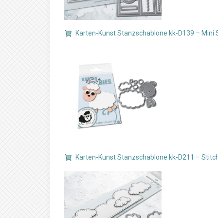
Karten-Kunst Stanzschablone kk-D139 – Mini
Karten-Kunst Stanzschablone kk-D211 – Stitch