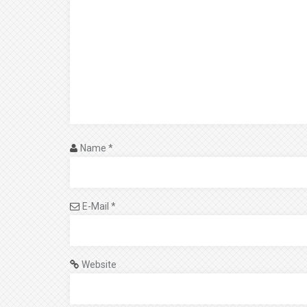
Name
*
E-Mail
*
Website