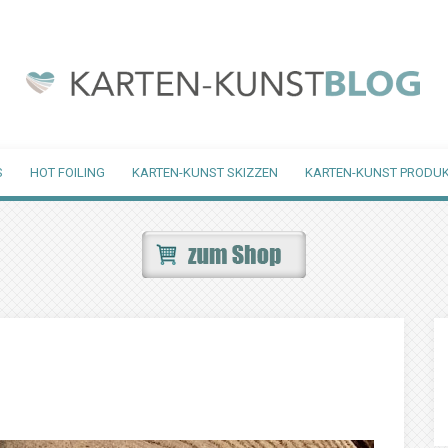
S
HOT FOILING
KARTEN-KUNST SKIZZEN
KARTEN-KUNST PRODUK