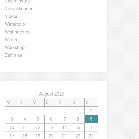
Valentinstag
Verpackungen
Videos
Watercolor
Weihnachten
Winter
Workshops
Zeitreise
August 2026
M
D
M
D
F
S
S
1
2
3
4
5
6
7
8
9
10
11
12
13
14
15
16
17
18
19
20
21
22
23