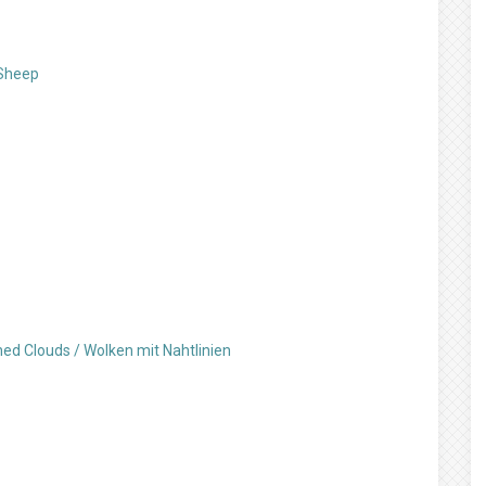
 Sheep
ed Clouds / Wolken mit Nahtlinien