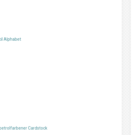
il Alphabet
petrolfarbener Cardstock