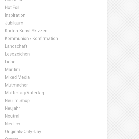
Hot Foil
Inspiration
Jubiläum
Karten-Kunst Skizzen
Kommunion / Konfirmation
Landschaft
Lesezeichen
Liebe
Maritim
Mixed Media
Mutmacher
Muttertag/Vatertag
Neu im Shop
Neujahr
Neutral
Niedlich
Originals-Only-Day