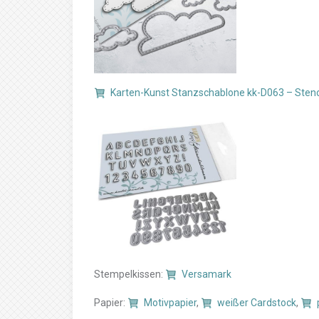
Karten-Kunst Stanzschablone kk-D063 – Stenc
Stempelkissen:
Versamark
Papier:
Motivpapier
,
weißer Cardstock
,