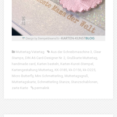
Muttertag/Vatertag
Aus der Schreibmaschine 3
,
Clear
Stamps
,
DIN A6 Card-Designer Nr. 2
,
Grußkarte Muttertag
,
handmade card
,
Karten basteln
,
Karten-Kunst-Stempel
,
Kartengestaltung Muttertag
,
KK-0185
,
kk-D156
,
kk-D225
,
Micro Butterfly
,
Mini Schmetterling
,
Muttertagsgruß
,
Muttertagskarte
,
Schmetterling Stanze
,
Stanzschablonen
,
zarte Karte
permalink