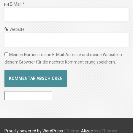
E-Mail
*
Website
Meinen Namen, meine E-Mail-Adresse und meine Website in
diesem Browser für die nächste Kommentierung speichern.
Proudly powered by WordPress
|
Theme:
Alizee
by aThemes