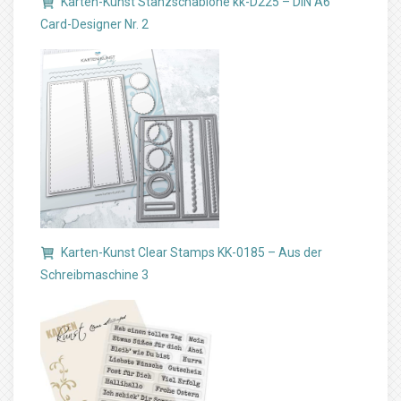
Karten-Kunst Stanzschablone kk-D225 – DIN A6
Card-Designer Nr. 2
Karten-Kunst Clear Stamps KK-0185 – Aus der
Schreibmaschine 3