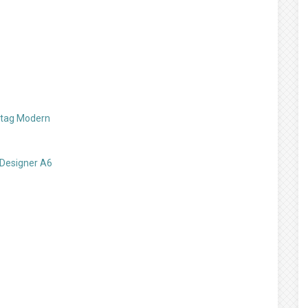
stag Modern
 Designer A6