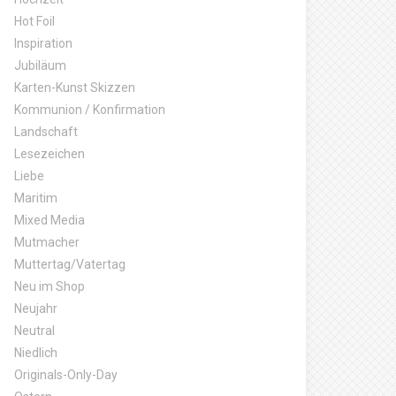
Hot Foil
Inspiration
Jubiläum
Karten-Kunst Skizzen
Kommunion / Konfirmation
Landschaft
Lesezeichen
Liebe
Maritim
Mixed Media
Mutmacher
Muttertag/Vatertag
Neu im Shop
Neujahr
Neutral
Niedlich
Originals-Only-Day