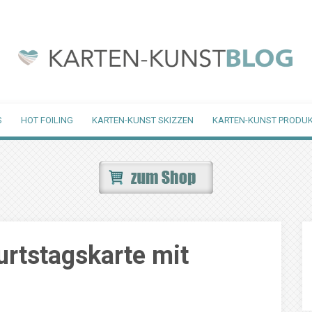
S
HOT FOILING
KARTEN-KUNST SKIZZEN
KARTEN-KUNST PRODUK
urtstagskarte mit