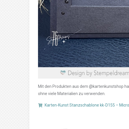
Mit den Produkten aus dem @kartenkunstshop habe 
ohne viele Materialien zu verwenden.
Karten-Kunst Stanzschablone kk-D155 – Micro