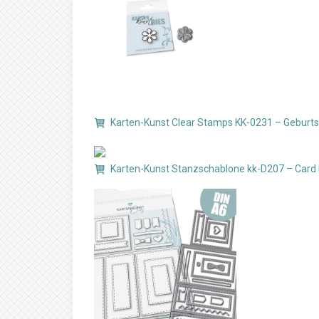
Karten-Kunst Clear Stamps KK-0231 – Geburt
Karten-Kunst Stanzschablone kk-D207 – Card