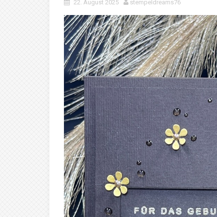
22. August 2025
stempeldreams76