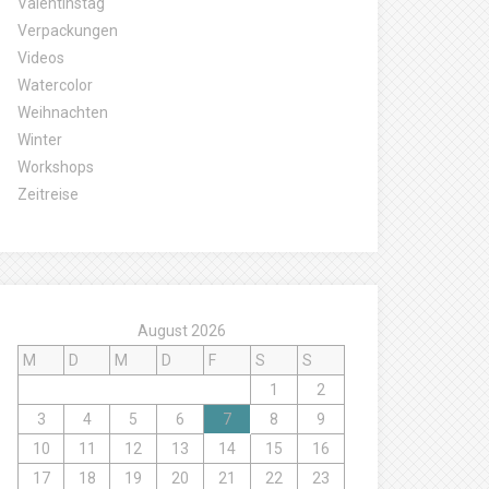
Valentinstag
Verpackungen
Videos
Watercolor
Weihnachten
Winter
Workshops
Zeitreise
August 2026
M
D
M
D
F
S
S
1
2
3
4
5
6
7
8
9
10
11
12
13
14
15
16
17
18
19
20
21
22
23