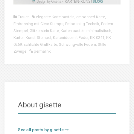
Trauer
elegante Karte basteln
,
embossed Karte
,
Embossing mit Clear Stamps
,
Embossing-Technik
,
Federn
Stempel
,
Glitzerstein Karte
,
Karten basteln minimalistisch
,
Karten-Kunst-Stempel
,
Kartenidee mit Feder
,
KK-0241
,
KK-
0269
,
schlichte Grußkarte
,
Schwungvolle Federn
,
Stille
Zweige
permalink
About gisette
See all posts by gisette